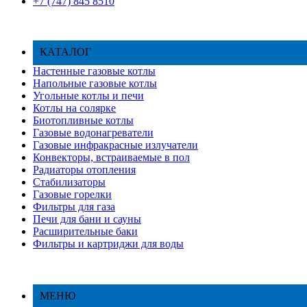
+7 (747)
845 8510
КАТАЛОГ
Настенные газовые котлы
Напольные газовые котлы
Угольные котлы и печи
Котлы на солярке
Биотопливные котлы
Газовые водонагреватели
Газовые инфракрасные излучатели
Конвекторы, встраиваемые в пол
Радиаторы отопления
Стабилизаторы
Газовые горелки
Фильтры для газа
Печи для бани и сауны
Расширительные баки
Фильтры и картриджи для воды
МЕНЮ