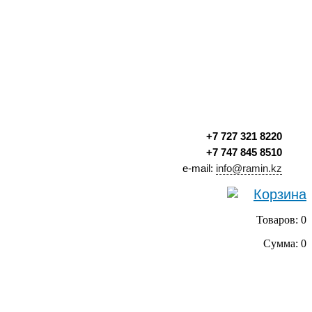
+7 727 321 8220
+7 747 845 8510
e-mail:
info@ramin.kz
Корзина
Товаров: 0
Сумма: 0