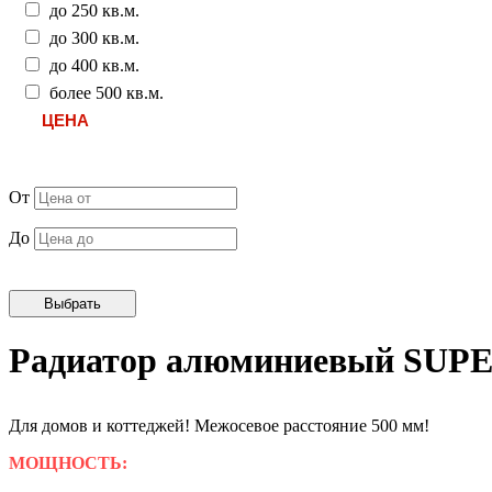
до 250 кв.м.
до 300 кв.м.
до 400 кв.м.
более 500 кв.м.
ЦЕНА
От
До
Радиатор алюминиевый SUP
Для домов и коттеджей! Межосевое расстояние 500 мм!
МОЩНОСТЬ: