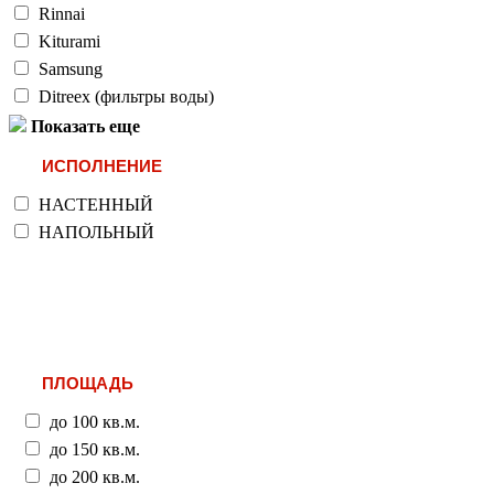
Rinnai
Kiturami
Samsung
Ditreex (фильтры воды)
Показать еще
ИСПОЛНЕНИЕ
НАСТЕННЫЙ
НАПОЛЬНЫЙ
ПЛОЩАДЬ
до 100 кв.м.
до 150 кв.м.
до 200 кв.м.