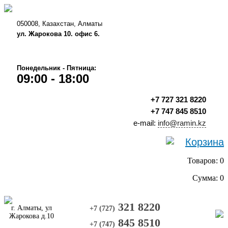
050008, Казахстан, Алматы
ул. Жарокова 10. офис 6.
Понедельник - Пятница:
09:00 - 18:00
+7 727 321 8220
+7 747 845 8510
e-mail:
info@ramin.kz
Корзина
Товаров: 0
Сумма: 0
321 8220
г. Алматы, ул
+7 (727)
Жарокова д.10
845 8510
+7 (747)